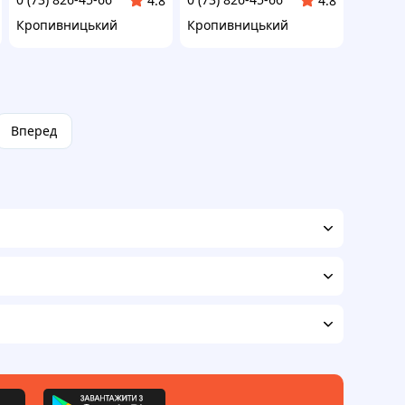
4.8
4.8
Кропивницький
Кропивницький
Вперед