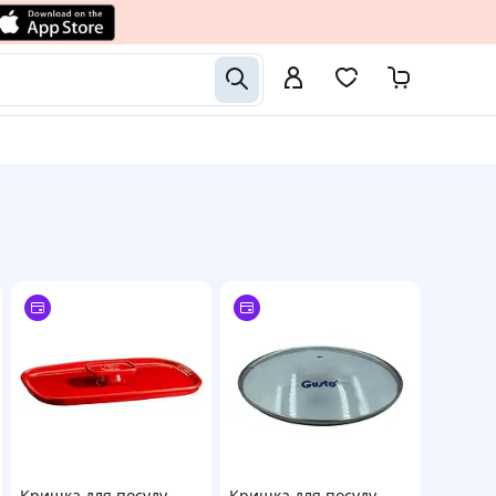
Кришка для посуду
Кришка для посуду