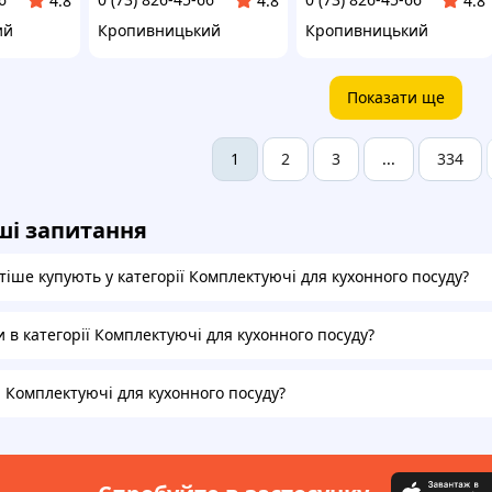
4.8
4.8
4.8
ий
Кропивницький
Кропивницький
Показати ще
2
3
334
1
...
ші запитання
іше купують у категорії Комплектуючі для кухонного посуду?
и в категорії Комплектуючі для кухонного посуду?
а Комплектуючі для кухонного посуду?