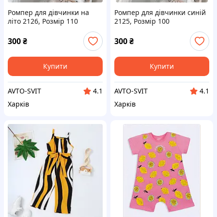
Ромпер для дівчинки на
Ромпер для дівчинки синій
літо 2126, Розмір 110
2125, Розмір 100
300
₴
300
₴
Купити
Купити
AVTO-SVIT
AVTO-SVIT
4.1
4.1
Харків
Харків