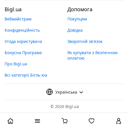
Bigl.ua
Допомога
Вебмайстрам
Покупцям
Конфіденційність
Довідка
Угода користувача
Зворотній зв'язок
Бонусна Програма
Як купувати з безпечною
оплатою
Про Bigl.ua
Всі категорії Бігль юа
Українська
©
2026 Bigl.ua