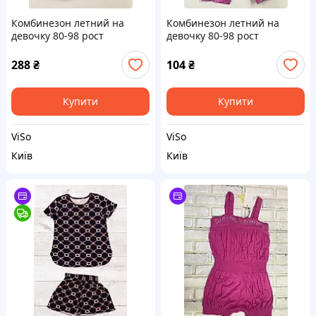
Комбинезон летний на
Комбинезон летний на
девочку 80-98 рост
девочку 80-98 рост
288
₴
104
₴
Купити
Купити
ViSo
ViSo
Київ
Київ