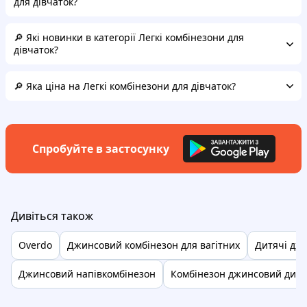
для дівчаток?
🔎 Які новинки в категорії Легкі комбінезони для
дівчаток?
🔎 Яка ціна на Легкі комбінезони для дівчаток?
Спробуйте в застосунку
Дивіться також
Overdo
Джинсовий комбінезон для вагітних
Дитячі дж
Джинсовий напівкомбінезон
Комбінезон джинсовий дитя