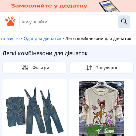
 та взуття
•
Одяг для дівчаток
•
Легкі комбінезони для дівчаток
Легкі комбінезони для дівчаток
Фільтри
Популярні