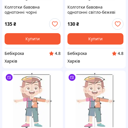
Колготки бавовна
Колготки бавовна
однотонні чорні
однотонні світло-бежеві
135
₴
130
₴
Купити
Купити
Бебікроха
Бебікроха
4.8
4.8
Харків
Харків