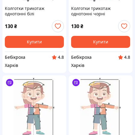
Колготки трикотаж
Колготки трикотаж
однотонні білі
однотонні чорні
130
₴
130
₴
Купити
Купити
Бебікроха
Бебікроха
4.8
4.8
Харків
Харків