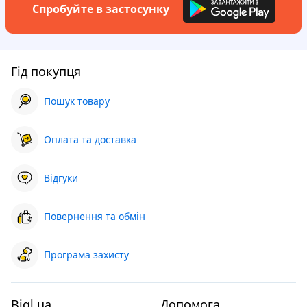
Спробуйте в застосунку
Гід покупця
Пошук товару
Оплата та доставка
Відгуки
Повернення та обмін
Програма захисту
Bigl.ua
Допомога