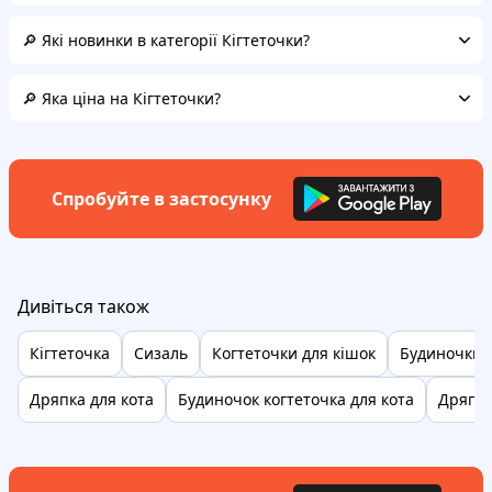
🔎 Які новинки в категорії Кігтеточки?
🔎 Яка ціна на Кігтеточки?
Спробуйте в застосунку
Дивіться також
Кігтеточка
Сизаль
Когтеточки для кішок
Будиночки з
Дряпка для кота
Будиночок когтеточка для кота
Дряпк