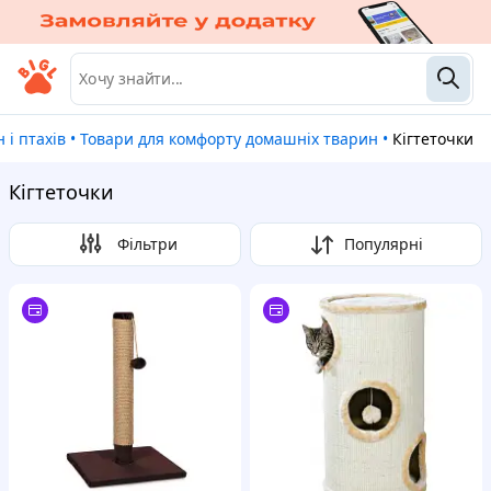
 і птахів
•
Товари для комфорту домашніх тварин
•
Кігтеточки
Кігтеточки
Фільтри
Популярні