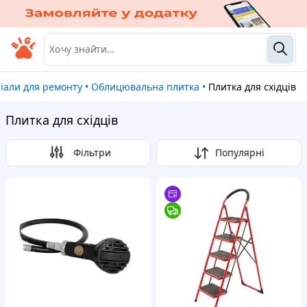
ріали для ремонту
•
Облицювальна плитка
•
Плитка для східців
Плитка для східців
Фільтри
Популярні