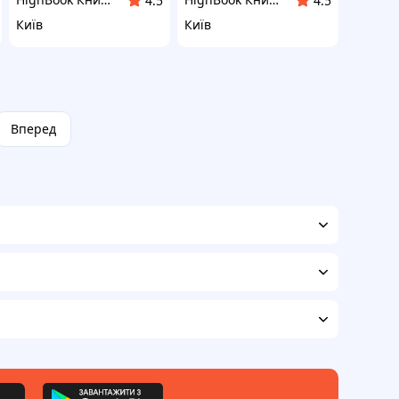
4.5
4.5
Київ
Київ
Вперед