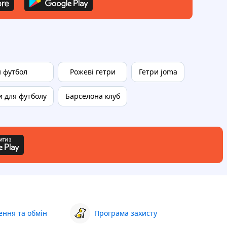
и футбол
Рожеві гетри
Гетри joma
 для футболу
Барселона клуб
ння та обмін
Програма захисту