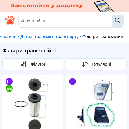
пчастини
•
Деталі трансмісії транспорту
•
Фільтри трансмісійні
Фільтри трансмісійні
Фільтри
Популярні