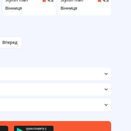
4.8
4.8
Вінниця
Вінниця
Вперед