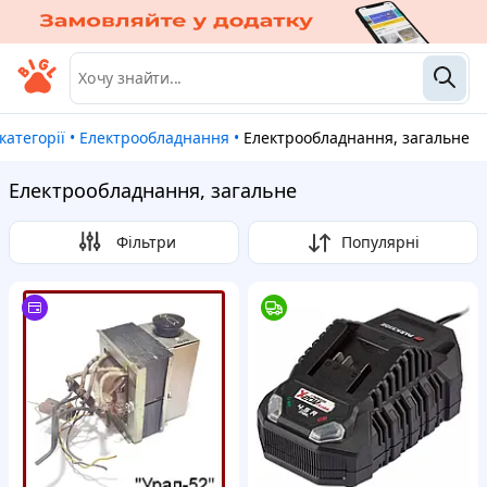
і категорії
•
Електрообладнання
•
Електрообладнання, загальне
Електрообладнання, загальне
Фільтри
Популярні