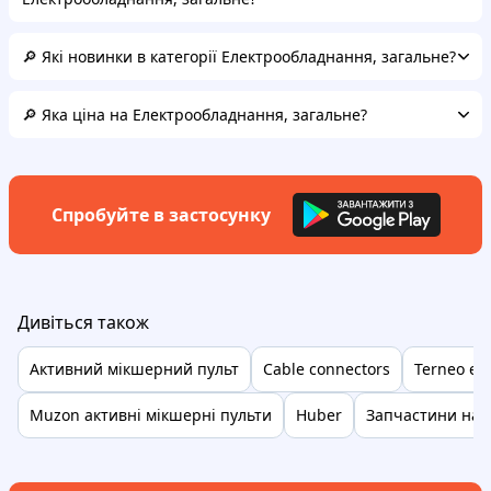
🔎 Які новинки в категорії Електрообладнання, загальне?
🔎 Яка ціна на Електрообладнання, загальне?
Спробуйте в застосунку
Дивіться також
Активний мікшерний пульт
Cable connectors
Terneo eg
Muzon активні мікшерні пульти
Huber
Запчастини на с