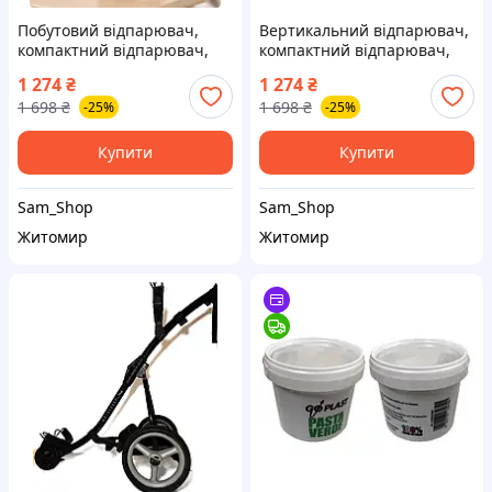
Побутовий відпарювач,
Вертикальний відпарювач,
компактний відпарювач,
компактний відпарювач,
дорожній відпарювач
дорожній відпарювач
1 274
₴
1 274
₴
1 698
₴
1 698
₴
-25%
-25%
Купити
Купити
Sam_Shop
Sam_Shop
Житомир
Житомир