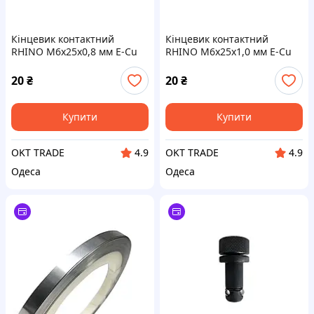
Кінцевик контактний
Кінцевик контактний
RHINO М6х25х0,8 мм E-Cu
RHINO М6х25х1,0 мм E-Cu
20
₴
20
₴
Купити
Купити
OKT TRADE
OKT TRADE
4.9
4.9
Одеса
Одеса