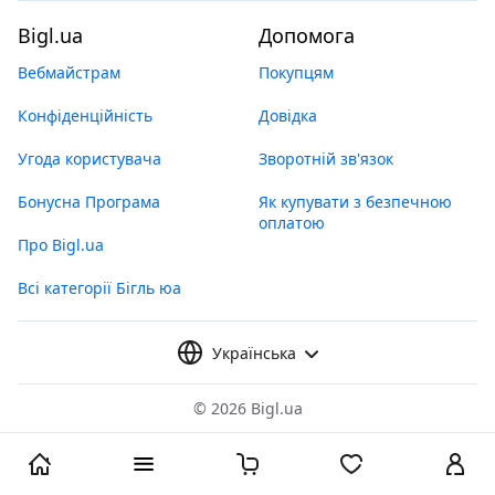
Bigl.ua
Допомога
Вебмайстрам
Покупцям
Конфіденційність
Довідка
Угода користувача
Зворотній зв'язок
Бонусна Програма
Як купувати з безпечною
оплатою
Про Bigl.ua
Всі категорії Бігль юа
Українська
©
2026 Bigl.ua