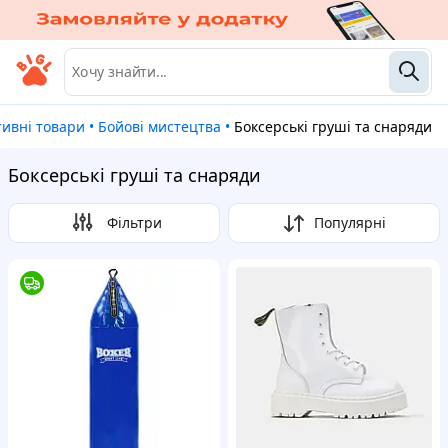
тивні товари
•
Бойові мистецтва
•
Боксерські груші та снаряди
Боксерські груші та снаряди
Фільтри
Популярні