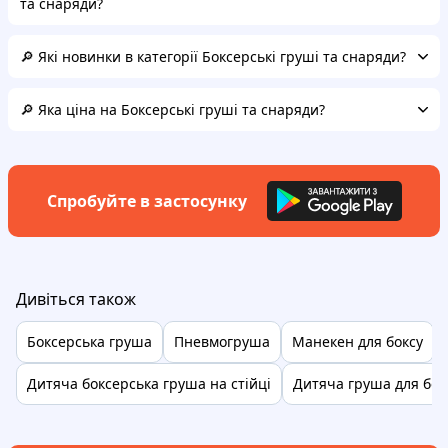
та снаряди?
🔎 Які новинки в категорії Боксерські груші та снаряди?
🔎 Яка ціна на Боксерські груші та снаряди?
Спробуйте в застосунку
Дивіться також
Боксерська груша
Пневмогруша
Манекен для боксу
Дитяча боксерська груша на стійці
Дитяча груша для бок