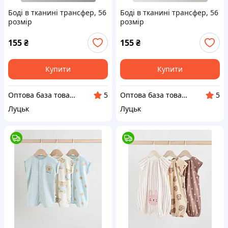
Боді в тканині трансфер, 56
Боді в тканині трансфер, 56
розмір
розмір
155
₴
155
₴
Купити
Купити
Оптова база товарів від виробника "SuperBaza"
Оптова база товарів від виробника "SuperBaza"
5
5
Луцьк
Луцьк