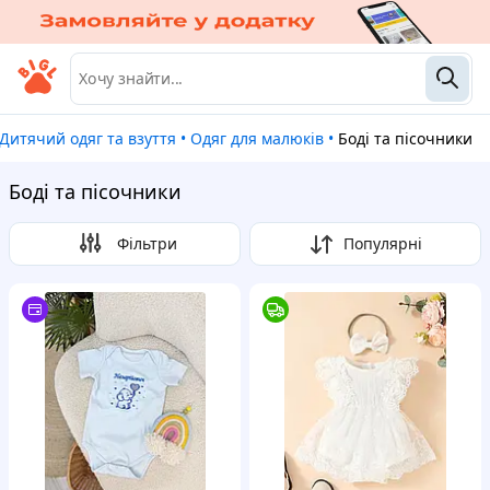
Дитячий одяг та взуття
•
Одяг для малюків
•
Боді та пісочники
Боді та пісочники
Фільтри
Популярні