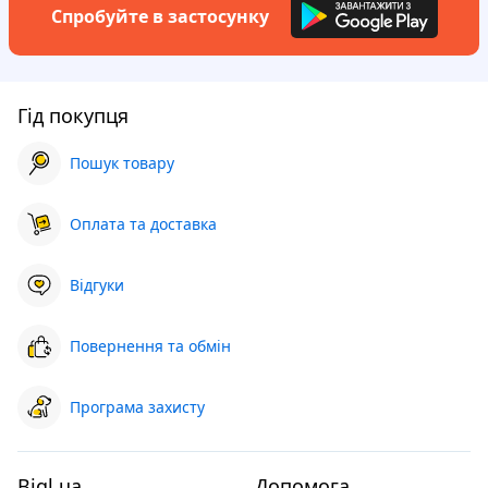
Спробуйте в застосунку
Гід покупця
Пошук товару
Оплата та доставка
Відгуки
Повернення та обмін
Програма захисту
Bigl.ua
Допомога