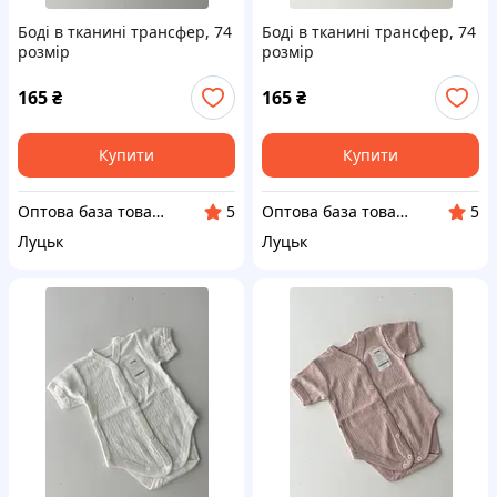
Боді в тканині трансфер, 74
Боді в тканині трансфер, 74
розмір
розмір
165
₴
165
₴
Купити
Купити
Оптова база товарів від виробника "SuperBaza"
Оптова база товарів від виробника "SuperBaza"
5
5
Луцьк
Луцьк