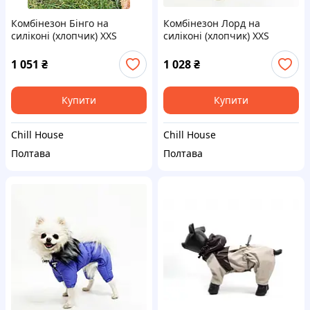
Комбінезон Бінго на
Комбінезон Лорд на
силіконі (хлопчик) XXS
силіконі (хлопчик) XXS
1 051
₴
1 028
₴
Купити
Купити
Chill House
Chill House
Полтава
Полтава