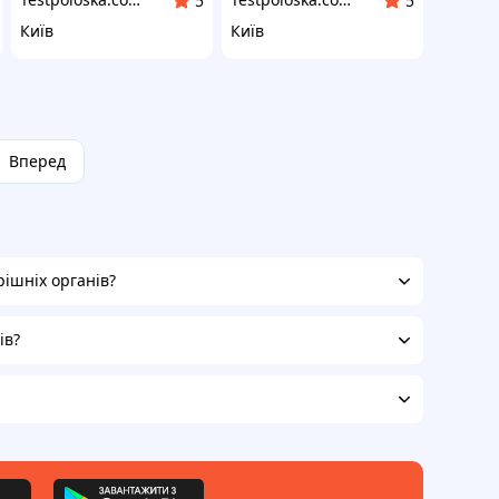
5
5
Київ
Київ
Вперед
рішніх органів?
ів?