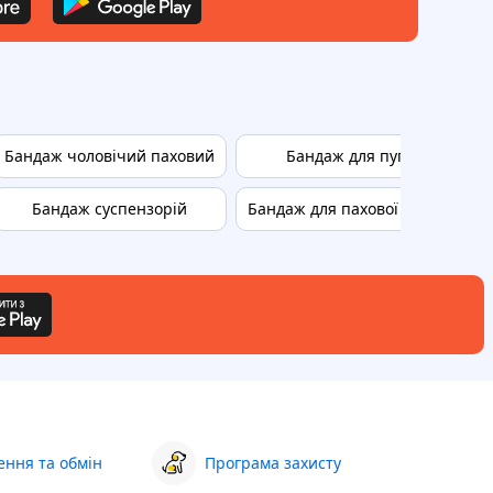
Бандаж чоловічий паховий
Бандаж для пуповой грижі
Бандаж суспензорій
Бандаж для пахової грижі чоло
ння та обмін
Програма захисту