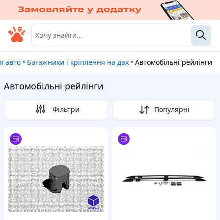
ля авто
•
Багажники і кріплення на дах
•
Автомобільні рейлінги
Автомобільні рейлінги
Фільтри
Популярні