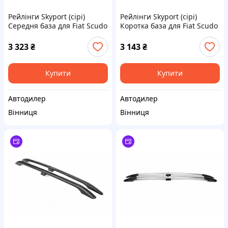
Рейлінги Skyport (сірі)
Рейлінги Skyport (сірі)
Середня база для Fiat Scudo
Коротка база для Fiat Scudo
2022- рр
2022- рр
3 323
₴
3 143
₴
Купити
Купити
Автодилер
Автодилер
Вінниця
Вінниця