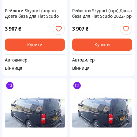
Рейлінги Skyport (чорні)
Рейлінги Skyport (сірі) Довга
Довга база для Fiat Scudo
база для Fiat Scudo 2022- рр
2022- рр
3 907
₴
3 907
₴
Купити
Купити
Автодилер
Автодилер
Вінниця
Вінниця