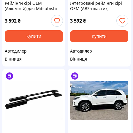
Рейлінги сірі OEM
Інтегровані рейлінги сірі
(Алюміній) для Mitsubishi
OEM (ABS-пластик,
L200 2015-2024 рр
установка на клей) для Kia
Sportage 2015-2021 рр
3 592
₴
3 592
₴
Купити
Купити
Автодилер
Автодилер
Вінниця
Вінниця