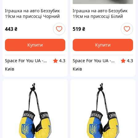
Іграшка на авто Беззубик
Іграшка на авто Беззубик
19см на присосці Чорний
19см на присосці Білий
443
₴
519
₴
Купити
Купити
Space For You UA - STORE
Space For You UA - STORE
4.3
4.3
Київ
Київ