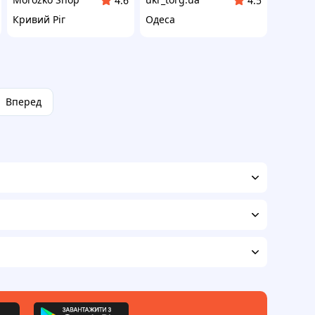
4.6
4.5
Кривий Ріг
Одеса
Вперед