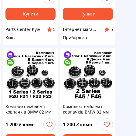
0507017317 на Renault
Laguna II 2000-2007 рік
Купити
Купити
Parts Center Kyiv
Інтернет магазин "Avto-Rozbir"
5
5
Київ
Приборівка
Комплект емблем і
Комплект емблем і
ковпачків BMW 82 мм
ковпачків BMW 82 мм
74 мм на Капот
74 мм на Капот
Багажник Кермо Диски
Багажник Кермо Диски
1 200
₴
1 200
₴
комплект
комплект
68 мм БМВ, F20 F21 F22
68 мм, зі втулками, F45
F23 Ф20 Ф21 Ф22 Ф23,
F46 Ф45 Ф46, 8132375,