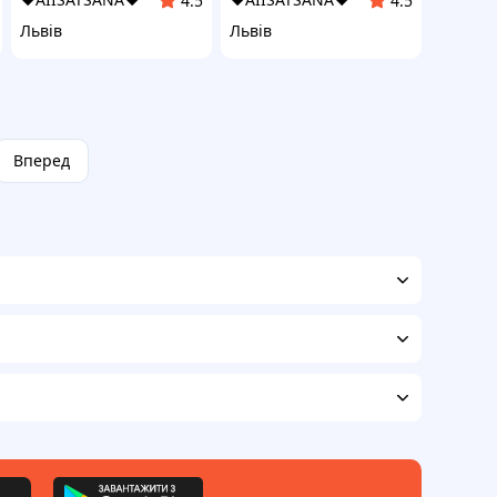
4.5
4.5
Львів
Львів
Вперед