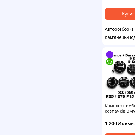
Купит
Авторозборка
Кам'янець-По
Комплект ембл
ковпачків BM
78 мм на Капо
Багажник Кер
1 200
₴
комплект
68мм БМВ X3 F
E70 / F15, X6 E