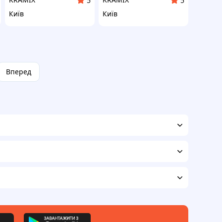
5
5
Київ
Київ
Вперед