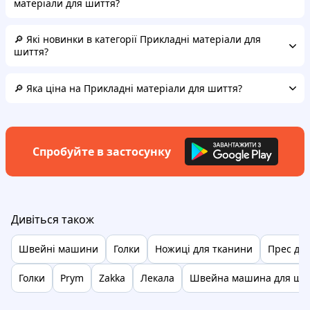
матеріали для шиття?
🔎 Які новинки в категорії Прикладні матеріали для
шиття?
🔎 Яка ціна на Прикладні матеріали для шиття?
Спробуйте в застосунку
Дивіться також
Швейні машини
Голки
Ножиці для тканини
Прес для
Голки
Prym
Zakka
Лекала
Швейна машина для шк