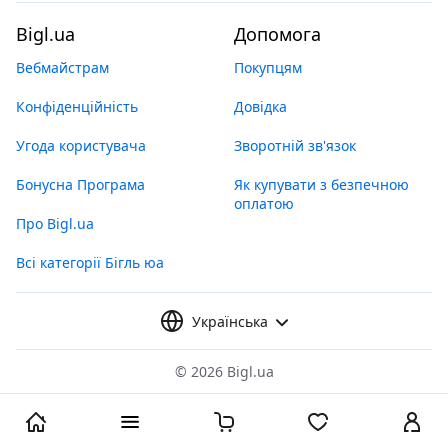
Bigl.ua
Допомога
Вебмайстрам
Покупцям
Конфіденційність
Довідка
Угода користувача
Зворотній зв'язок
Бонусна Програма
Як купувати з безпечною
оплатою
Про Bigl.ua
Всі категорії Бігль юа
Українська
©
2026 Bigl.ua