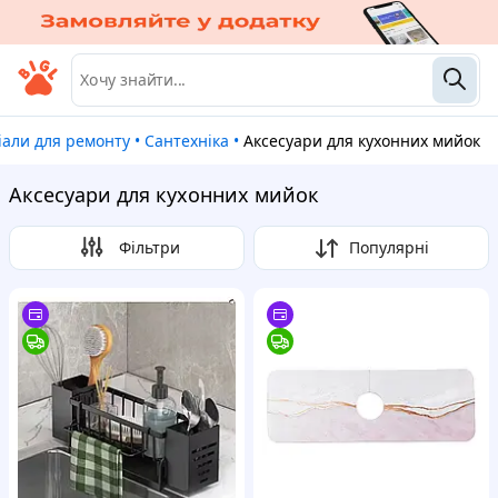
ріали для ремонту
•
Сантехніка
•
Аксесуари для кухонних мийок
Аксесуари для кухонних мийок
Фільтри
Популярні