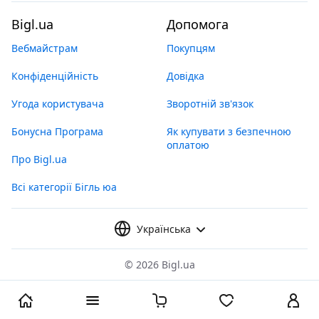
Bigl.ua
Допомога
Вебмайстрам
Покупцям
Конфіденційність
Довідка
Угода користувача
Зворотній зв'язок
Бонусна Програма
Як купувати з безпечною
оплатою
Про Bigl.ua
Всі категорії Бігль юа
Українська
©
2026 Bigl.ua