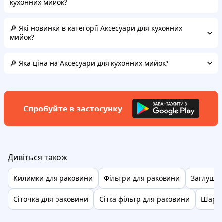
кухонних мийок?
🔎 Які новинки в категорії Аксесуари для кухонних
мийок?
🔎 Яка ціна на Аксесуари для кухонних мийок?
Спробуйте в застосунку
Дивіться також
Килимки для раковини
Фільтри для раковини
Заглушка
Сіточка для раковини
Сітка фільтр для раковини
Шарні