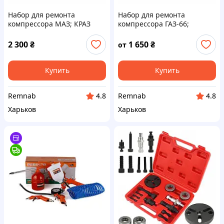
Набор для ремонта
Набор для ремонта
компрессора МАЗ; КРАЗ
компрессора ГАЗ-66;
(ЯМЗ)
ГАЗ-4301 (Н)
2 300
₴
1 650
₴
от
Купить
Купить
Remnab
Remnab
4.8
4.8
Харьков
Харьков