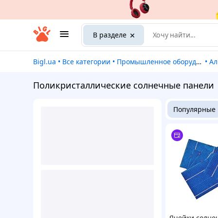
В разделе
Bigl.ua
•
Все категории
•
Промышленное оборудование и станки
•
А
Поликристаллические солнечные панели
Популярные
Ячейки солне