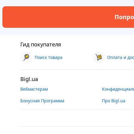
Попро
Гид покупателя
Поиск товара
Оплата и до
Bigl.ua
Вебмастерам
Конфиденциал
Бонусная Программа
Про Bigl.ua