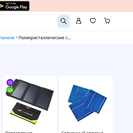
 панели
•
Поликристаллические солнечные панели
Портативная
Солнечный элемент