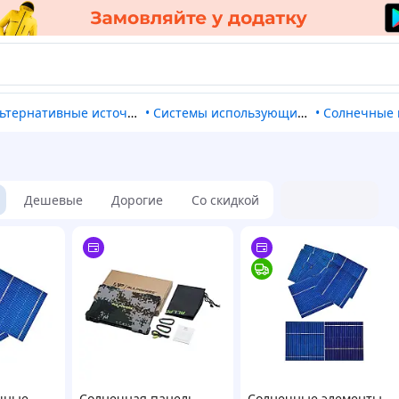
льтернативные источники энергии
•
Системы использующие солнечную энергию
•
Солнечные
Дешевые
Дорогие
Со скидкой
чные
Солнечная панель
Солнечные элементы