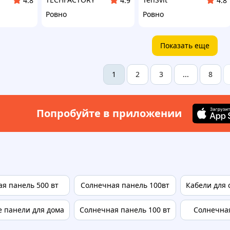
4.8
4.9
4.8
Ровно
Ровно
Показать еще
2
3
8
1
...
Попробуйте в приложении
я панель 500 вт
Солнечная панель 100вт
Кабели для
 панели для дома
Солнечная панель 100 вт
Солнечная