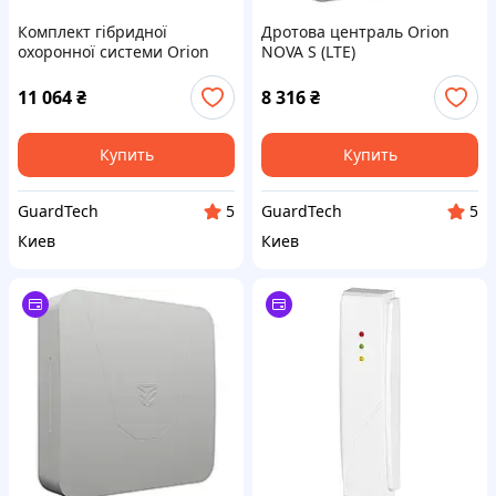
Комплект гібридної
Дротова централь Orion
охоронної системи Orion
NOVA S (LTE)
NOVA S (kit)
11 064
₴
8 316
₴
Купить
Купить
GuardTech
GuardTech
5
5
Киев
Киев