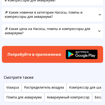
и компрессоры для аквариума?
🔎 Какие новинки в категории Насосы, помпы и
компрессоры для аквариума?
🔎 Какая цена на Насосы, помпы и компрессоры для
аквариума?
Попробуйте в приложении
Смотрите также
Viaaqua
Распределитель воздуха
Компрессор для шар
Помпа для аквариума
Аквариумный компрессор
Бесшу