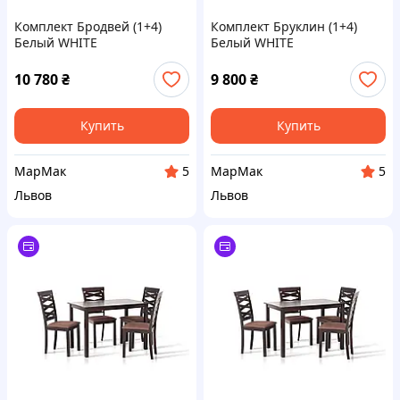
Комплект Бродвей (1+4)
Комплект Бруклин (1+4)
Белый WHITE
Белый WHITE
10 780
₴
9 800
₴
Купить
Купить
МарМак
МарМак
5
5
Львов
Львов