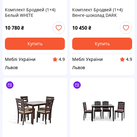
Комплект Бродвей (1+4)
Комплект Бродвей (1+4)
Белый WHITE
Венге-шоколад DARK
CAPUCINO
10 780
₴
10 450
₴
Купить
Купить
Меблі України
Меблі України
4.9
4.9
Львов
Львов