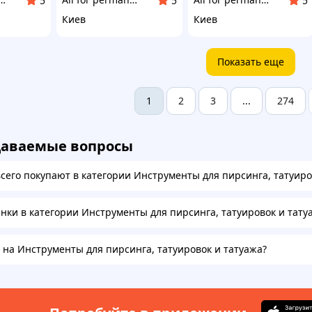
5
5
5
Киев
Киев
Показать еще
2
3
274
1
...
даваемые вопросы
всего покупают в категории Инструменты для пирсинга, татуиро
инки в категории Инструменты для пирсинга, татуировок и тату
а на Инструменты для пирсинга, татуировок и татуажа?