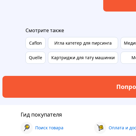
Смотрите также
Caflon
Игла катетер для пирсинга
Меди
Quelle
Картриджи для тату машинки
M
Попро
Гид покупателя
Поиск товара
Оплата и до