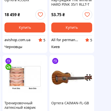
HARD PINK 35/1 RLLT-T
(1 шт)
18 459
₴
53.75
₴
Купить
Купить
avishop.com.ua
All for permanent make-up
5
5
Черновцы
Киев
Тренировочный
Ортега CAIMAN-FL-GB
латексный коврик