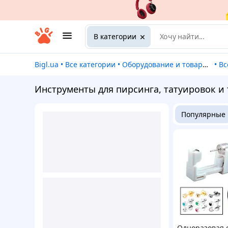
В категории
Bigl.ua
•
Все категории
•
Оборудование и товары для предоставления услуг
•
В
Инструменты для пирсинга, татуировок и
Популярные
Одноразовая 