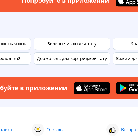
Попробуйте в приложении
цинская игла
Зеленое мыло для тату
Sh
edium m2
Держатель для картриджей тату
Зажим дл
буйте в приложении
ставка
Отзывы
Возврат