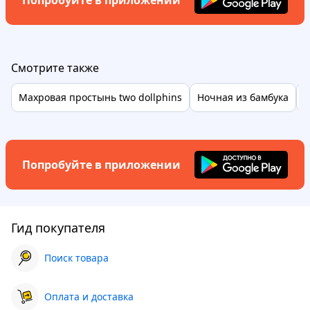
Попробуйте в приложении
Смотрите также
Махровая простынь two dollphins
Ночная из бамбука
П
Попробуйте в приложении
Гид покупателя
Поиск товара
Оплата и доставка