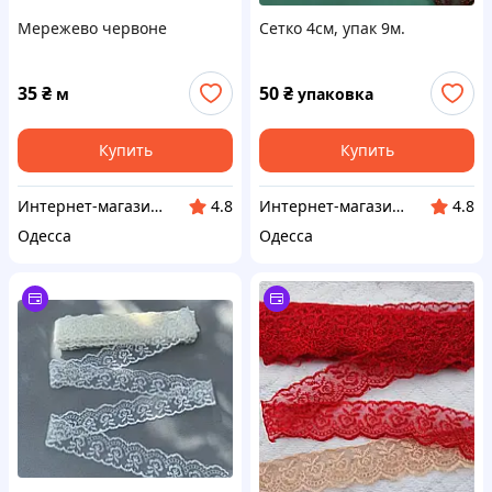
Мережево червоне
Сетко 4см, упак 9м.
35
₴
50
₴
м
упаковка
Купить
Купить
Интернет-магазин Sizam
Интернет-магазин Sizam
4.8
4.8
Одесса
Одесса