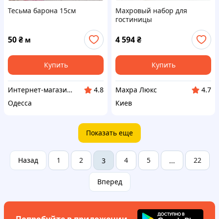
Тесьма барона 15см
Махровый набор для
гостиницы
50
₴
4 594
₴
м
Купить
Купить
Интернет-магазин Sizam
Махра Люкс
4.8
4.7
Одесса
Киев
Показать еще
Назад
1
2
4
5
22
3
...
Вперед