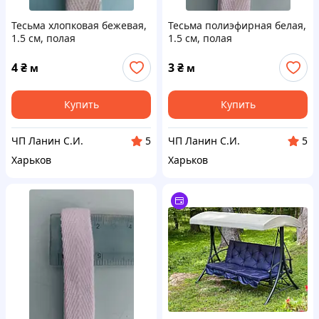
Тесьма хлопковая бежевая,
Тесьма полиэфирная белая,
1.5 см, полая
1.5 см, полая
4
₴
3
₴
м
м
Купить
Купить
ЧП Ланин С.И.
ЧП Ланин С.И.
5
5
Харьков
Харьков