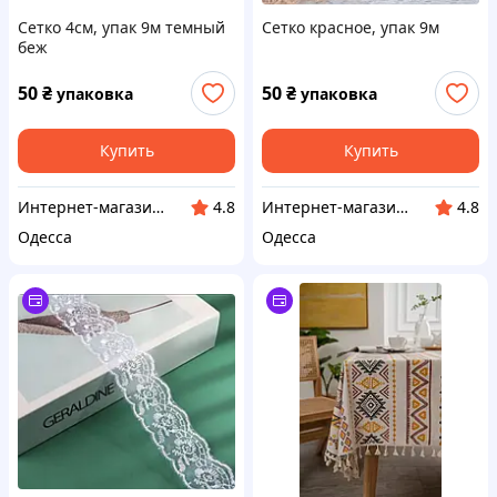
Сетко 4см, упак 9м темный
Сетко красное, упак 9м
беж
50
₴
50
₴
упаковка
упаковка
Купить
Купить
Интернет-магазин Sizam
Интернет-магазин Sizam
4.8
4.8
Одесса
Одесса