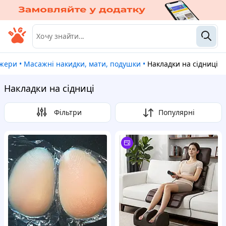
ажери
•
Масажні накидки, мати, подушки
•
Накладки на сідниці
Накладки на сідниці
Фільтри
Популярні