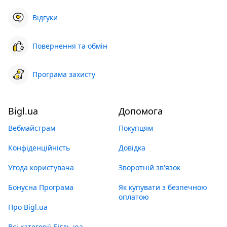
Відгуки
Повернення та обмін
Програма захисту
Bigl.ua
Допомога
Вебмайстрам
Покупцям
Конфіденційність
Довідка
Угода користувача
Зворотній зв'язок
Бонусна Програма
Як купувати з безпечною
оплатою
Про Bigl.ua
Всі категорії Бігль юа