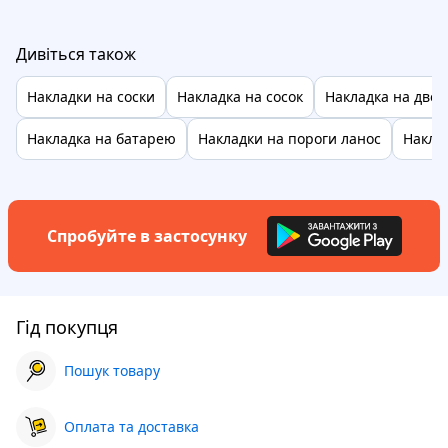
Дивіться також
Накладки на соски
Накладка на сосок
Накладка на двер
Накладка на батарею
Накладки на пороги ланос
Накла
Спробуйте в застосунку
Гід покупця
Пошук товару
Оплата та доставка