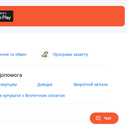
ння та обмін
Програма захисту
Допомога
окупцям
Довідка
Зворотній зв'язок
к купувати з безпечною оплатою
Чат