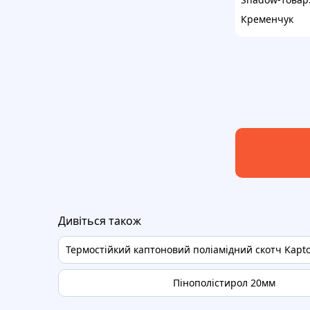
Кременчук
Дивіться також
Термостійкий каптоновий поліамідний скотч Kapto
Пінополістирол 20мм