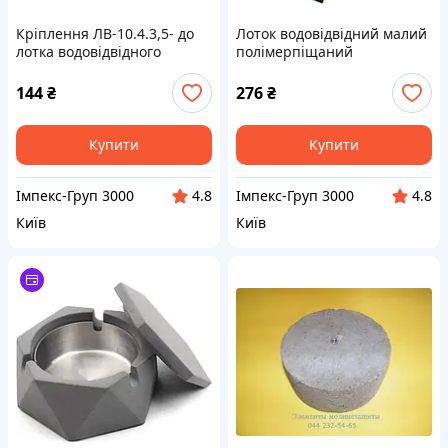
Кріплення ЛВ-10.4.3,5- до
Лоток водовідвідний малий
лотка водовідвідного
полімерпіщаний
бетонного
1000х140х75
144
₴
276
₴
Купити
Купити
Імпекс-Груп 3000
Імпекс-Груп 3000
4.8
4.8
Київ
Київ