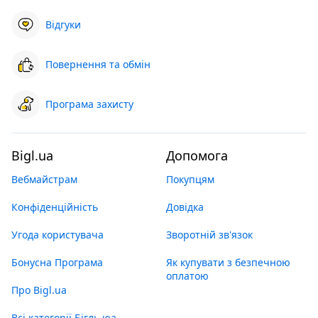
Відгуки
Повернення та обмін
Програма захисту
Bigl.ua
Допомога
Вебмайстрам
Покупцям
Конфіденційність
Довідка
Угода користувача
Зворотній зв'язок
Бонусна Програма
Як купувати з безпечною
оплатою
Про Bigl.ua
Всі категорії Бігль юа