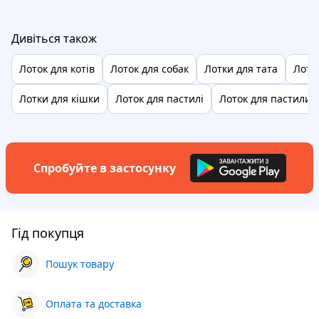
Дивіться також
Лоток для котів
Лоток для собак
Лотки для тата
Лото
Лотки для кішки
Лоток для пастилі
Лоток для пастили
Спробуйте в застосунку
Гід покупця
Пошук товару
Оплата та доставка