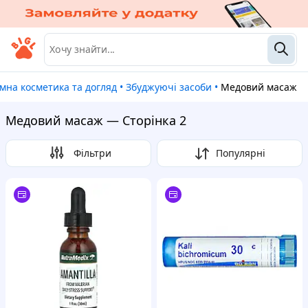
имна косметика та догляд
•
Збуджуючі засоби
•
Медовий масаж
Медовий масаж — Сторінка 2
Фільтри
Популярні