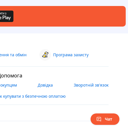
ння та обмін
Програма захисту
Допомога
окупцям
Довідка
Зворотній зв'язок
к купувати з безпечною оплатою
Чат