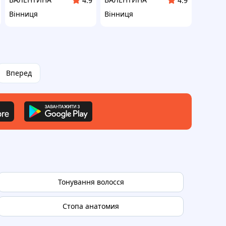
4.9
4.9
Вінниця
Вінниця
Вперед
Тонування волосся
Стопа анатомия