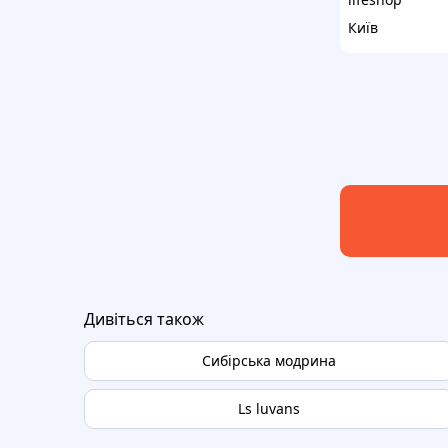
Київ
Дивіться також
Сибірська модрина
Ls luvans