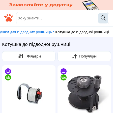
отушки для підводних рушниць
•
Котушка до підводної рушниці
Котушка до підводної рушниці
Фільтри
Популярні