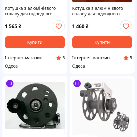
Котушка з алюмінієвого
Котушка з алюмінієвого
сплаву для підводного
сплаву для підводного
плавання 15/м з карабіном
плавання 15 м з карабіном
1 565
₴
1 460
₴
Купити
Купити
Інтернет магазин «DIVING+»
Інтернет магазин «DIVING+»
5
5
Одеса
Одеса