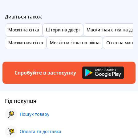
Дивіться також
Москітна сітка
Штори на двері
Маскитная сітка на две
Маскитная сітка
Москітна сітка на вікна
Сітка на магніт
Спробуйте в застосунку
Гід покупця
Пошук товару
Оплата та доставка