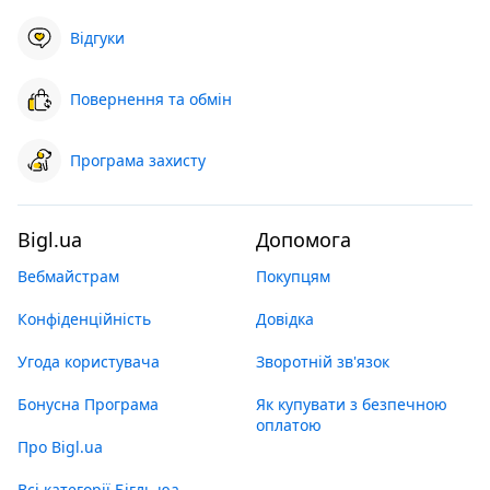
Відгуки
Повернення та обмін
Програма захисту
Bigl.ua
Допомога
Вебмайстрам
Покупцям
Конфіденційність
Довідка
Угода користувача
Зворотній зв'язок
Бонусна Програма
Як купувати з безпечною
оплатою
Про Bigl.ua
Всі категорії Бігль юа