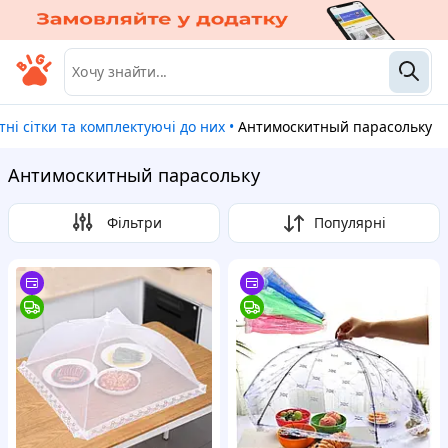
ітні сітки та комплектуючі до них
•
Антимоскитный парасольку
Антимоскитный парасольку
Фільтри
Популярні