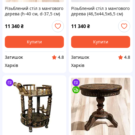
Різьблений стіл з мангового
Різьблений стіл з мангового
дерева (h-40 см, d-37,5 см)
дерева (46,5х44,5х6,5 см)
11 340
₴
11 340
₴
Купити
Купити
Затишок
Затишок
4.8
4.8
Харків
Харків