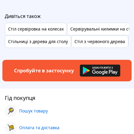
Дивіться також
Стіл сервіровка на колесах
Сервірувальні килимки на стіл
Стільниці з дерева для столу
Стіл з червоного дерева
Д
Спробуйте в застосунку
Гід покупця
Пошук товару
Оплата та доставка