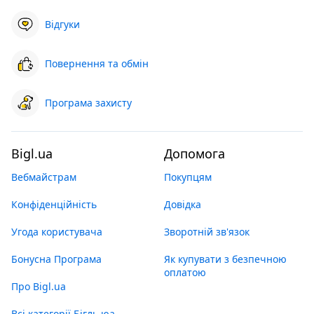
Відгуки
Повернення та обмін
Програма захисту
Bigl.ua
Допомога
Вебмайстрам
Покупцям
Конфіденційність
Довідка
Угода користувача
Зворотній зв'язок
Бонусна Програма
Як купувати з безпечною
оплатою
Про Bigl.ua
Всі категорії Бігль юа