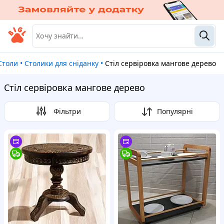
Столи
•
Столики для сніданку
•
Стіл сервіровка мангове дерево
Стіл сервіровка мангове дерево
Фільтри
Популярні