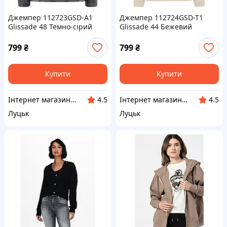
Джемпер 112723GSD-A1
Джемпер 112724GSD-T1
Glissade 48 Темно-сірий
Glissade 44 Бежевий
799
₴
799
₴
Купити
Купити
Інтернет магазин LISPO
Інтернет магазин LISPO
4.5
4.5
Луцьк
Луцьк