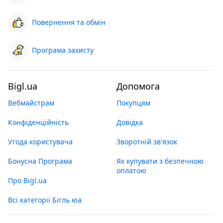
Повернення та обмін
Програма захисту
Bigl.ua
Допомога
Вебмайстрам
Покупцям
Конфіденційність
Довідка
Угода користувача
Зворотній зв'язок
Бонусна Програма
Як купувати з безпечною
оплатою
Про Bigl.ua
Всі категорії Бігль юа