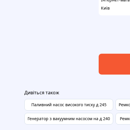
Київ
Дивіться також
Паливний насос високого тиску д 245
Ремко
Генератор з вакуумним насосом на д 240
Ремк