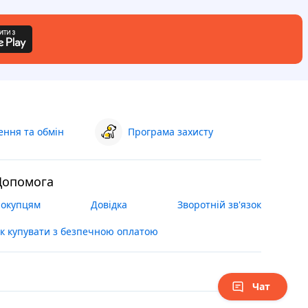
ння та обмін
Програма захисту
Допомога
окупцям
Довідка
Зворотній зв'язок
к купувати з безпечною оплатою
Чат