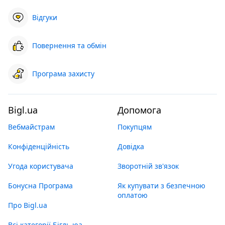
Відгуки
Повернення та обмін
Програма захисту
Bigl.ua
Допомога
Вебмайстрам
Покупцям
Конфіденційність
Довідка
Угода користувача
Зворотній зв'язок
Бонусна Програма
Як купувати з безпечною
оплатою
Про Bigl.ua
Всі категорії Бігль юа