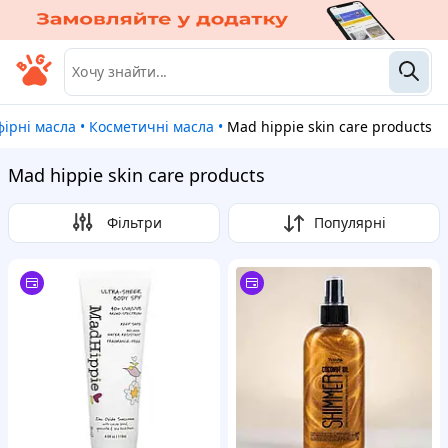
фірні масла
•
Косметичні масла
•
Mad hippie skin care products
Mad hippie skin care products
Фільтри
Популярні