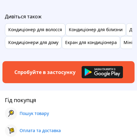
Дивіться також
Кондиціонер для волосся
Кондиціонер для білизни
Деф
Кондиціонери для дому
Екран для кондиціонера
Мінік
Спробуйте в застосунку
Гід покупця
Пошук товару
Оплата та доставка