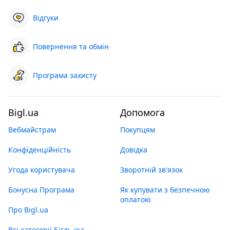
Відгуки
Повернення та обмін
Програма захисту
Bigl.ua
Допомога
Вебмайстрам
Покупцям
Конфіденційність
Довідка
Угода користувача
Зворотній зв'язок
Бонусна Програма
Як купувати з безпечною
оплатою
Про Bigl.ua
Всі категорії Бігль юа