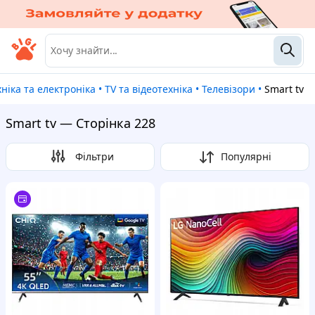
ехніка та електроніка
•
TV та відеотехніка
•
Телевізори
•
Smart tv
Smart tv — Сторінка 228
Фільтри
Популярні