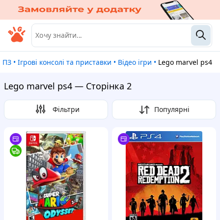
а ПЗ
•
Ігрові консолі та приставки
•
Відео ігри
•
Lego marvel ps4
Lego marvel ps4 — Сторінка 2
Фільтри
Популярні