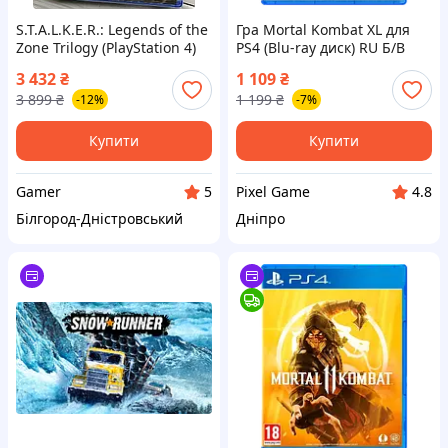
S.T.A.L.K.E.R.: Legends of the
Гра Mortal Kombat XL для
Zone Trilogy (PlayStation 4)
PS4 (Blu-ray диск) RU Б/В
— нова, запакована
3 432
₴
1 109
₴
3 899
₴
1 199
₴
-12%
-7%
Купити
Купити
Gamer
Pixel Game
5
4.8
Білгород-Дністровський
Дніпро