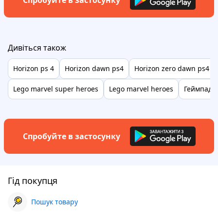
Спробуйте в застосунку
Дивіться також
Horizon ps 4
Horizon dawn ps4
Horizon zero dawn ps4
Lego marvel super heroes
Lego marvel heroes
Геймпад 
Спробуйте в застосунку
Гід покупця
Пошук товару