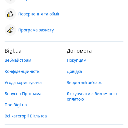
Повернення та обмін
Програма захисту
Bigl.ua
Допомога
Вебмайстрам
Покупцям
Конфіденційність
Довідка
Угода користувача
Зворотній зв'язок
Бонусна Програма
Як купувати з безпечною
оплатою
Про Bigl.ua
Всі категорії Бігль юа