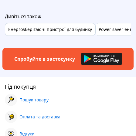
Дивіться також
Енергозберігаючі пристрої для будинку
Power saver енер
Спробуйте в застосунку
Гід покупця
Пошук товару
Оплата та доставка
Відгуки