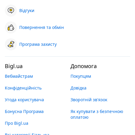
Відгуки
Повернення та обмін
Програма захисту
Bigl.ua
Допомога
Вебмайстрам
Покупцям
Конфіденційність
Довідка
Угода користувача
Зворотній зв'язок
Бонусна Програма
Як купувати з безпечною
оплатою
Про Bigl.ua
Всі категорії Бігль юа