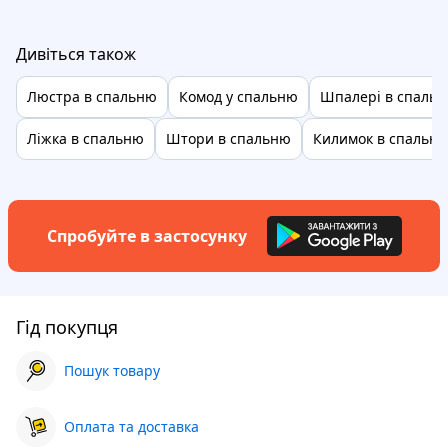
Дивіться також
Люстра в спальню
Комод у спальню
Шпалері в спаль
Ліжка в спальню
Штори в спальню
Килимок в спальн
Спробуйте в застосунку
Гід покупця
Пошук товару
Оплата та доставка