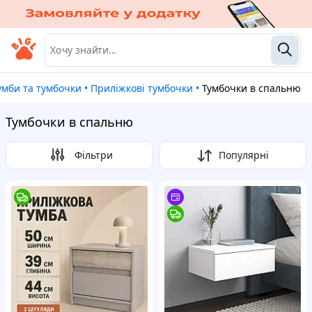
Тумби та тумбочки
•
Приліжкові тумбочки
•
Тумбочки в спальню
Тумбочки в спальню
Фільтри
Популярні