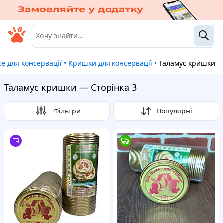
Все для консервації
•
Кришки для консервації
•
Таламус кришки
Таламус кришки — Сторінка 3
Фільтри
Популярні