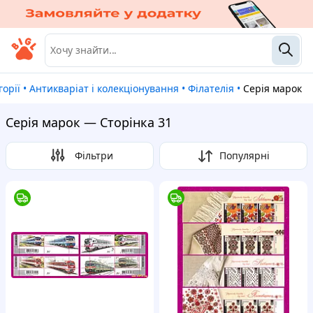
горії
•
Антикваріат і колекціонування
•
Філателія
•
Серія марок
Серія марок — Сторінка 31
Фільтри
Популярні