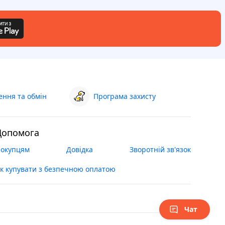
ння та обмін
Програма захисту
Допомога
окупцям
Довідка
Зворотній зв'язок
к купувати з безпечною оплатою
Чат