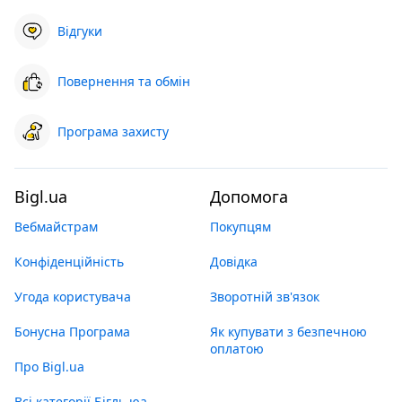
Відгуки
Повернення та обмін
Програма захисту
Bigl.ua
Допомога
Вебмайстрам
Покупцям
Конфіденційність
Довідка
Угода користувача
Зворотній зв'язок
Бонусна Програма
Як купувати з безпечною
оплатою
Про Bigl.ua
Всі категорії Бігль юа