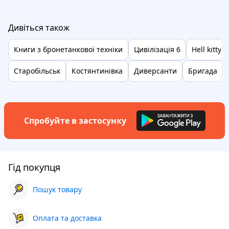
Дивіться також
Книги з бронетанкової техніки
Цивілізація 6
Hell kitty
Старобільськ
Костянтинівка
Диверсанти
Бригада
Спробуйте в застосунку
Гід покупця
Пошук товару
Оплата та доставка