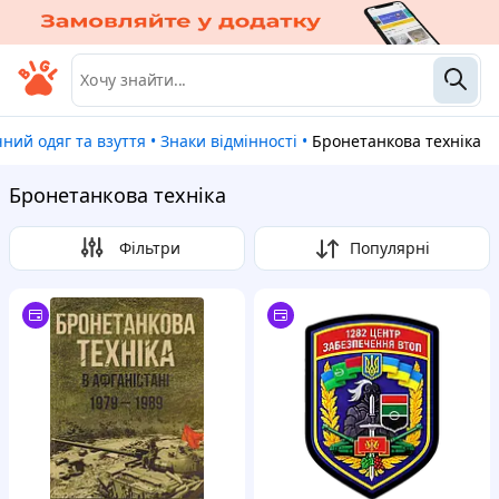
чний одяг та взуття
•
Знаки відмінності
•
Бронетанкова техніка
Бронетанкова техніка
Фільтри
Популярні