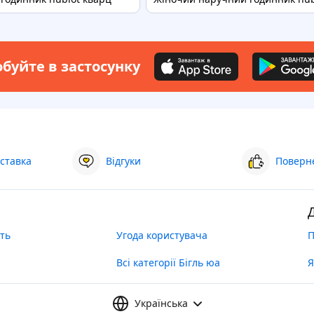
буйте в застосунку
ставка
Відгуки
Поверне
ть
Угода користувача
П
Всі категорії Бігль юа
Я
Українська