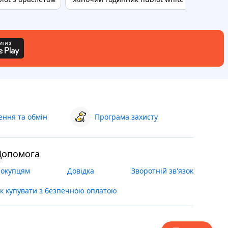
ння та обмін
Програма захисту
Допомога
окупцям
Довідка
Зворотній зв'язок
к купувати з безпечною оплатою