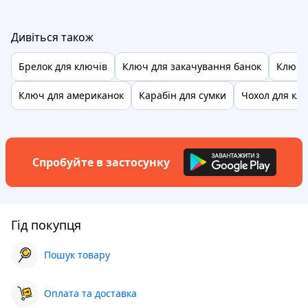
Дивіться також
Брелок для ключів
Ключ для закачування банок
Ключі 
Ключ для американок
Карабін для сумки
Чохол для кл
Спробуйте в застосунку
Гід покупця
Пошук товару
Оплата та доставка