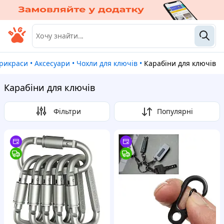
прикраси
•
Аксесуари
•
Чохли для ключів
•
Карабіни для ключів
Карабіни для ключів
Фільтри
Популярні