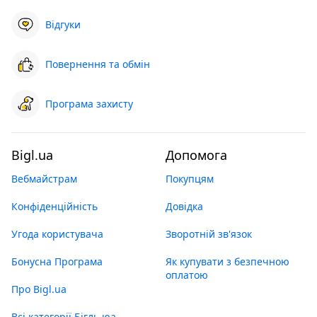
Відгуки
Повернення та обмін
Програма захисту
Bigl.ua
Допомога
Вебмайстрам
Покупцям
Конфіденційність
Довідка
Угода користувача
Зворотній зв'язок
Бонусна Програма
Як купувати з безпечною
оплатою
Про Bigl.ua
Всі категорії Бігль юа