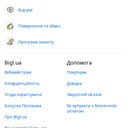
Відгуки
Повернення та обмін
Програма захисту
Bigl.ua
Допомога
Вебмайстрам
Покупцям
Конфіденційність
Довідка
Угода користувача
Зворотній зв'язок
Бонусна Програма
Як купувати з безпечною
оплатою
Про Bigl.ua
Всі категорії Бігль юа